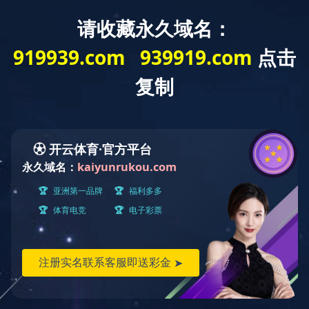
教研机构
东北经济史研究中心
机构简介
机构人员
乐鱼online（中国）
学术动态